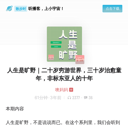
散步时
听播客，上小宇宙！
点击下载
通勤路上
人生是旷野｜二十岁穷游世界，三十岁治愈童
年，非标东亚人的十年
噢妈妈
61分钟
·
3年前
2377
·
36
本期内容
人生是旷野，不是说说而已。在这个系列里，我们会听到