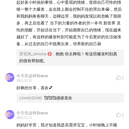
起好多小时候的事情，心中委屈的情绪，觉得自己可怜的情
绪一整个大爆发，走在路上都会控制不住的哭出来😭，然后
和我妈妈爸爸聊天，边聊边哭，我妈妈发现以前忽略了我很
多，再之后也看了 当下的力量的作者的另一本书 新世界 灵
性的觉醒，开始活在当下，开始观察自己的情绪，现在越来
越好了，有这样的爆发时刻可能是为了今后更好的生活做准
备，从过去的自己中脱离出来，培养新的自己😄
穿堂风_simona
:
抱抱 你太棒啦！有这些爆发时刻真
的很有帮助呢。
今天先这样Grace
2
2023.12.15
好棒的分享，喜欢💕
Linmin2046
:
🥰🥰🥰感谢喜欢
今天先这样Grace
2
2023.12.15
妈妈好辛苦，我才知道我是高需求宝宝，小时候晚上不睡