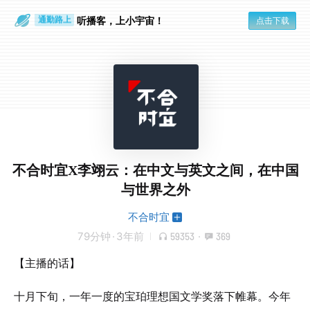
散步时
通勤路上
听播客，上小宇宙！
点击下载
不合时宜X李翊云：在中文与英文之间，在中国
与世界之外
不合时宜
79分钟
·
3年前
59353
·
369
【主播的话】
十月下旬，一年一度的宝珀理想国文学奖落下帷幕。今年