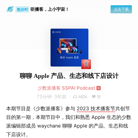
听播客，上小宇宙！
点击下载
散步时
通勤路上
聊聊 Apple 产品、生态和线下店设计
少数派播客 SSPAI Podcast
73分钟
·
3年前
4634
·
19
本期节目是《少数派播客》参与
2023 技术播客节
共创节
目的第一期，本期节目中，我们和熟悉 Apple 生态的少数
派编辑部成员 waychane 聊聊 Apple 的产品、生态和线
下店设计。