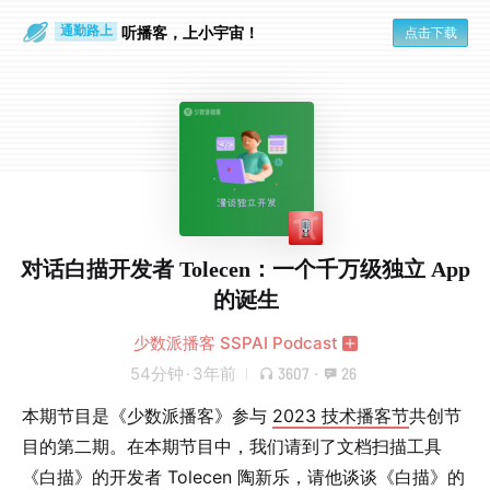
散步时
通勤路上
听播客，上小宇宙！
点击下载
对话白描开发者 Tolecen：一个千万级独立 App
的诞生
少数派播客 SSPAI Podcast
54分钟
·
3年前
3607
·
26
本期节目是《少数派播客》参与
2023 技术播客节
共创节
目的第二期。在本期节目中，我们请到了文档扫描工具
《白描》的开发者 Tolecen 陶新乐，请他谈谈《白描》的