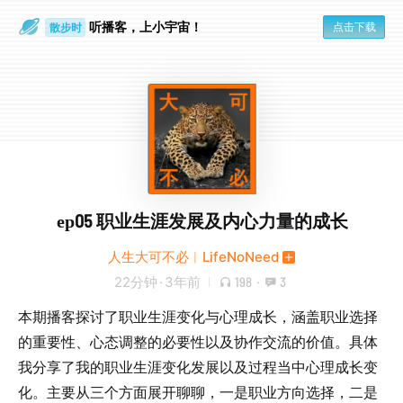
听播客，上小宇宙！
点击下载
散步时
通勤路上
ep05 职业生涯发展及内心力量的成长
人生大可不必︱LifeNoNeed
22分钟
·
3年前
198
·
3
本期播客探讨了职业生涯变化与心理成长，涵盖职业选择
的重要性、心态调整的必要性以及协作交流的价值。具体
我分享了我的职业生涯变化发展以及过程当中心理成长变
化。主要从三个方面展开聊聊，一是职业方向选择，二是