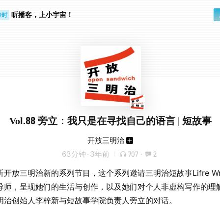
听播客，上小宇宙！
步时
勤路上
Vol.88 旁立：我只是在寻找自己的语言 | 短故事
开放三明治
63分钟
·
3年前
707
·
2
开放三明治新的系列节目，这个系列邀请三明治短故事Lifre Writ
导师，呈现她们的生活与创作，以及她们对个人非虚构写作的理
明治创始人李梓新与短故事学院负责人旁立的对话。