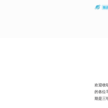
散
通
欢迎收听
的各位
期是三