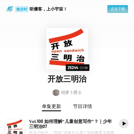
听播客，上小宇宙！
点击下载
散步时
通勤路上
25244
已订阅
开放三明治
胡萝卜爵士
单集更新
节目详情
Vol.100 如何理解“儿童创意写作”？｜少年
三明治07
在这个时代，“写作”还有什么用？写作教育又能带