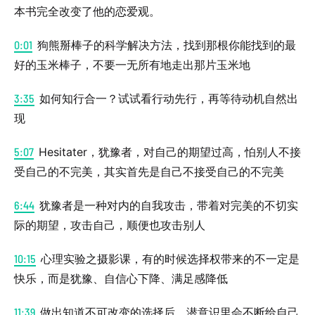
本书完全改变了他的恋爱观。
0:01
狗熊掰棒子的科学解决方法，找到那根你能找到的最
好的玉米棒子，不要一无所有地走出那片玉米地
3:35
如何知行合一？试试看行动先行，再等待动机自然出
现
5:07
Hesitater，犹豫者，对自己的期望过高，怕别人不接
受自己的不完美，其实首先是自己不接受自己的不完美
6:44
犹豫者是一种对内的自我攻击，带着对完美的不切实
际的期望，攻击自己，顺便也攻击别人
10:15
心理实验之摄影课，有的时候选择权带来的不一定是
快乐，而是犹豫、自信心下降、满足感降低
11:39
做出知道不可改变的选择后，潜意识里会不断给自己