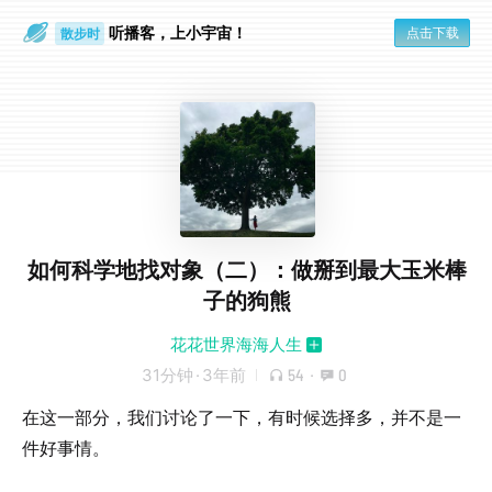
听播客，上小宇宙！
点击下载
散步时
通勤路上
如何科学地找对象（二）：做掰到最大玉米棒
子的狗熊
花花世界海海人生
31分钟
·
3年前
54
·
0
在这一部分，我们讨论了一下，有时候选择多，并不是一
件好事情。