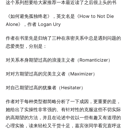
这个系列想要给大家推荐一本最近读了之后很上头的书
《如何避免孤独终老》，英文名是《How to Not Die
Alone》，作者 Logan Ury
作者在书里先是归纳了三种在亲密关系中总是遇到问题的
恋爱类型，分别是：
对关系本身期望过高的浪漫主义者（Romanticizer）
对对方期望过高的完美主义者（Maximizer）
对自己期望过高的犹豫者（Hesitater）
作者对于每种类型都简略分析了一下成因，更重要的是，
她给出了实操性非常强的、有针对性的克服这些不切实际
的高期望的方法，并且在论述中佐以一些有趣又有道理的
心理实验，读来轻松又干货十足，嘉宾张同学看完直呼这