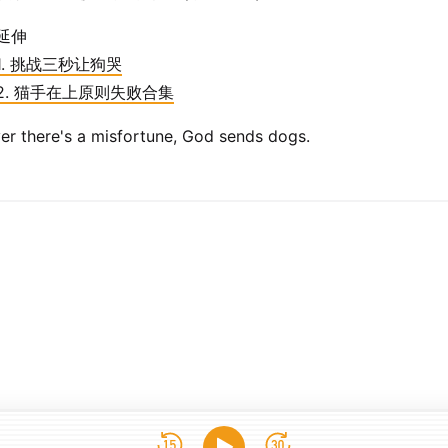
延伸
1. 挑战三秒让狗哭
2. 猫手在上原则失败合集
r there's a misfortune, God sends dogs.