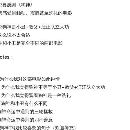
都要感谢《狗神》
我感受到触动、震撼甚至洗礼的电影
说狗神是小丑+教父+汪汪队立大功
这么说不太合适
神和小丑是完全不同的两部电影
otes：
为什么我对这部电影如此钟情
为什么我觉得狗神不等于小丑+教父+汪汪队立大功
为什么我觉得观看狗神是一种洗礼
狗神和小丑有什么不同
命运中遇到的三轮拯救
命运中得到的四种善意
狗神中我比较喜欢的句子（欢迎补充）