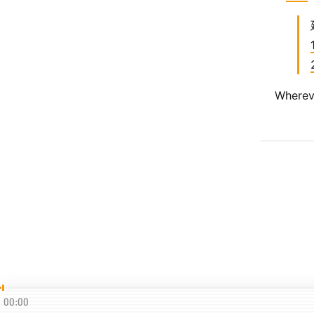
Whereve
00:00