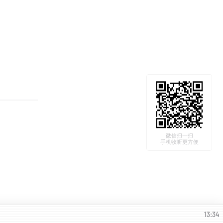
微信扫一扫
手机收听更方便
13:34