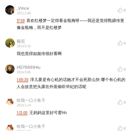
_Vince
0
2025.2.06
17:59
喜欢红楼梦一定得看金瓶梅呀~~~我还是觉得甄嬛传更
像金瓶梅，而不是红楼梦
额尼
0
2024.9.16
我也觉得如懿传很好看啊
HD766694u
0
2024.9.06
1:00:30
淳儿要是有心机的话她才不会死那么快 哪个有心机的
人会故意把头露在外面偷听华妃的话呢
给我一口小鱼干
0
2024.5.24
1:13:00
王妈妈这里好可爱hh
给我一口小鱼干
0