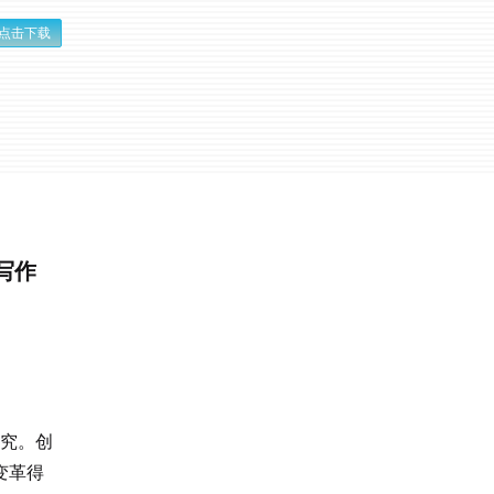
点击下载
写作
研究。创
变革得