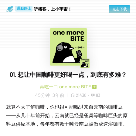
散步时
通勤路上
听播客，上小宇宙！
点击下载
01. 想让中国咖啡更好喝一点，到底有多难？
再吃一口 one more BITE
45分钟
·
3年前
21430
·
83
就算不太了解咖啡，你也很可能喝过来自云南的咖啡豆
——从几十年前开始，云南就已经是雀巢等咖啡巨头的原
料豆供应基地，每年都有数千吨云南豆被做成速溶咖啡。