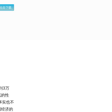
点击下载
到3万
底的性
事实也不
国经济的