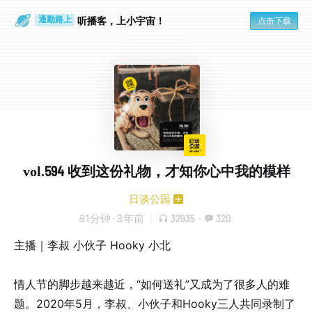
听播客，上小宇宙！
点击下载
通勤路上
眼睛好累
vol.594 收到这份礼物，才知你心中我的模样
日谈公园
81分钟
·
3年前
32935
·
320
主播｜李叔 小伙子 Hooky 小北
情人节的脚步越来越近，“如何送礼”又成为了很多人的难
题。2020年5月，李叔、小伙子和Hooky三人共同录制了