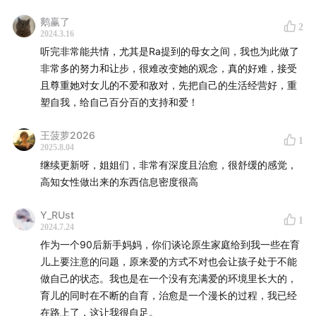
鹅赢了
2
07:43
不爱还是不会表达，在这样的家庭环境下成长，我
2024.3.16
要如何攻克“爱”这个课题
听完非常能共情，尤其是Ra提到的母女之间，我也为此做了
非常多的努力和让步，很难改变她的观念，真的好难，接受
10:34
懂事是我的错吗？这样的区别对待是亲情对我的背
且尊重她对女儿的不爱和敌对，先把自己的生活经营好，重
塑自我，给自己百分百的支持和爱！
叛
王菠萝2026
13:14
我拥有“完美家庭”，但表面的风平浪静之下其实暗流
1
2025.8.04
涌动
继续更新呀，姐姐们，非常有深度且治愈，很舒缓的感觉，
高知女性做出来的东西信息密度很高
15:55
苏大强的账本，我家也有一本
Y_RUst
1
18:29
我们口中的异乡女孩，父母眼中的“白眼狼”
2024.7.24
作为一个90后新手妈妈，你们谈论原生家庭给到我一些在育
19:06
我也是这份甜蜜陷阱的帮凶，我曾想变成我的爹
儿上要注意的问题，原来爱的方式不对也会让孩子处于不能
做自己的状态。我也是在一个没有充满爱的环境里长大的，
20:22
“完美家庭”崩塌，我相信的一切不复存在
育儿的同时在不断的自育，治愈是一个漫长的过程，我已经
在路上了，这让我很自足。