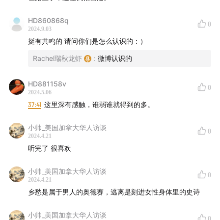
20:50
我沉睡的性别意识被一场彻底的失去唤醒
HD860868q
0
2024.9.03
24:29
什么是“爹味女孩”？我就是
挺有共鸣的 请问你们是怎么认识的：）
25:50
幸福作为一种诱饵，只是为了把我拉入深渊
Rachel瑞秋龙虾
:
微博认识的
26:29
父亲爱的不是我，而是那个完美的女儿
HD881158v
0
2024.5.06
28:11
早就发现春节是爹味作案高峰期并决定与此为敌
37:41
这里深有感触，谁弱谁就得到的多。
30:12
“你为什么不和爸爸离婚？”我们竟都问出过这个问题
小帅_美国加拿大华人访谈
0
2024.4.21
听完了 很喜欢
33:10
和原生家庭决裂？我们以不同方式出走
小帅_美国加拿大华人访谈
34:24
又崩溃了！我意识到自己可能根本无家可回
0
2024.4.21
乡愁是属于男人的奥德赛，逃离是刻进女性身体里的史诗
37:55
即使一直不被选择或支持，我还是试图把家当做我
的港湾
小帅_美国加拿大华人访谈
0