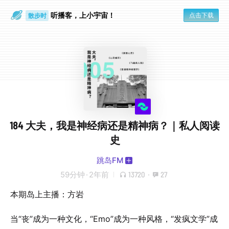
散步时
听播客，上小宇宙！
点击下载
通勤路上
184 大夫，我是神经病还是精神病？｜私人阅读
史
跳岛FM
59分钟
·
2年前
13720
·
27
本期岛上主播：方岩
当“丧”成为一种文化，“Emo”成为一种风格，“发疯文学”成