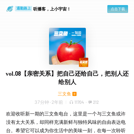
听播客，上小宇宙！
点击下载
通勤路上
眼睛好累
vol.08【亲密关系】把自己还给自己，把别人还
给别人
三文鱼
37分钟
·
2年前
11704
·
212
欢迎收听新一期的三文鱼电台，这里是一个与三文鱼或许
没有太大关系，却同样充满新鲜与独特风味的自由表达电
台。希望它可以成为你生活中的美味一刻，在每一次聆听