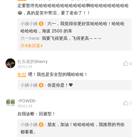
定要暂停先哈哈哈哈哈哈哈哈哈哈哈啊哈哈哈哈哈哈哈哈哈
😂，真的是笑中带泪，要了老命了！！
小姨小姨
:
六一，我觉得你更好笑哈哈哈哈！哈哈哈
哈哈哈哈，海拔 2500 的🦋
六一Irene
:
我要飞得更高，飞得更高～～～
共
4
条回复
红头发的Sherry
4
2024.3.19
18:02
嘿！我也是安全型的哦哈哈哈！
小姨小姨
:
你是你是！💖
-POWER-
5
2024.3.18
自我诊断：回避型！
小姨小姨
:
朋友，加油！哈哈哈哈哈，我推荐的书你
都看看。