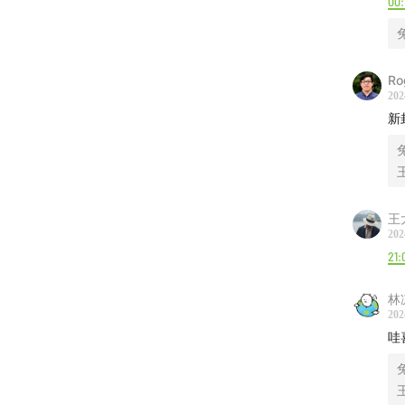
00:
Ro
202
新
王
202
21:
林
202
哇