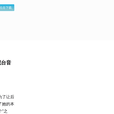
点击下载
吧台音
为了让后
了她的本
“之