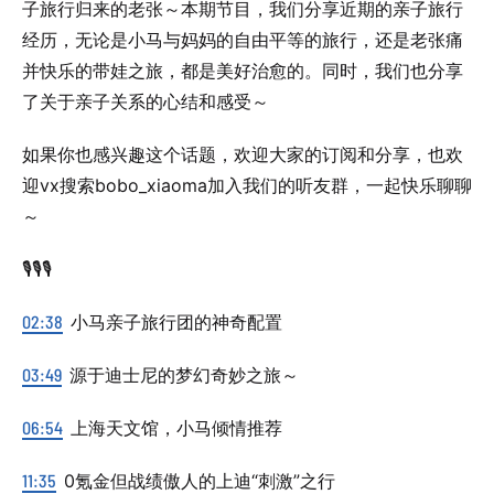
子旅行归来的老张～本期节目，我们分享近期的亲子旅行
经历，无论是小马与妈妈的自由平等的旅行，还是老张痛
并快乐的带娃之旅，都是美好治愈的。同时，我们也分享
了关于亲子关系的心结和感受～
如果你也感兴趣这个话题，欢迎大家的订阅和分享，也欢
迎vx搜索bobo_xiaoma加入我们的听友群，一起快乐聊聊
～
🎙️🎙️🎙️
02:38
小马亲子旅行团的神奇配置
03:49
源于迪士尼的梦幻奇妙之旅～
06:54
上海天文馆，小马倾情推荐
11:35
0氪金但战绩傲人的上迪“刺激”之行