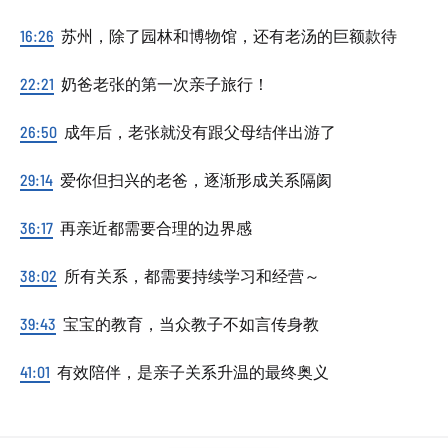
16:26
苏州，除了园林和博物馆，还有老汤的巨额款待
22:21
奶爸老张的第一次亲子旅行！
26:50
成年后，老张就没有跟父母结伴出游了
29:14
爱你但扫兴的老爸，逐渐形成关系隔阂
36:17
再亲近都需要合理的边界感
38:02
所有关系，都需要持续学习和经营～
39:43
宝宝的教育，当众教子不如言传身教
41:01
有效陪伴，是亲子关系升温的最终奥义