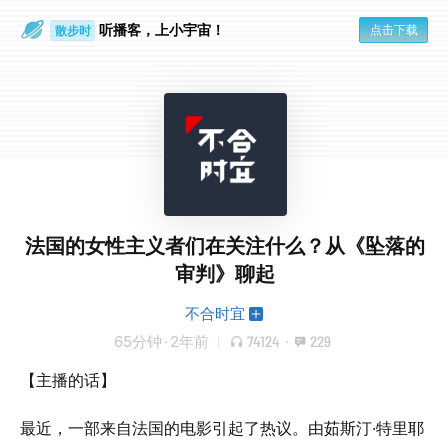
听播客，上小宇宙！
点击下载
散步时
通勤路上
法国的女性主义者们在关注什么？从《坠落的
审判》聊起
不合时宜
65分钟
·
2年前
74124
·
229
【主播的话】
最近，一部来自法国的电影引起了热议。由茹斯汀·特里耶