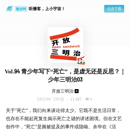
听播客，上小宇宙！
点击下载
散步时
通勤路上
Vol.94 青少年写下“死亡”，是虚无还是反思？｜
少年三明治03
开放三明治
58分钟
·
2年前
687
·
4
关于“死亡”，我们向来谈论得太少。它既不是生活日常，
也存在不能起死复生揭示死亡之谜的讲述困境。但在文艺
创作中，“死亡”是频被提及的事件或隐喻。余华在《活