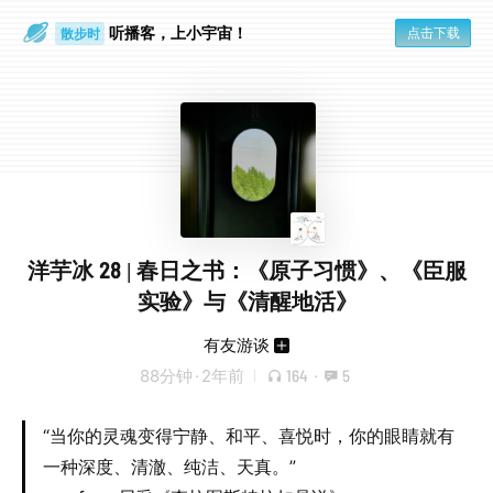
听播客，上小宇宙！
点击下载
散步时
通勤路上
洋芋冰 28 | 春日之书：《原子习惯》、《臣服
实验》与《清醒地活》
有友游谈
88分钟
·
2年前
164
·
5
“当你的灵魂变得宁静、和平、喜悦时，你的眼睛就有
一种深度、清澈、纯洁、天真。”