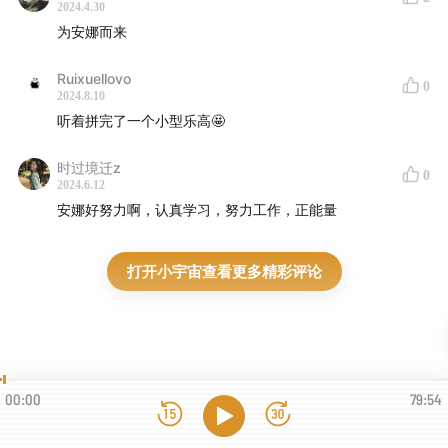
2024.4.30
为安娜而来
Ruixuellovo
0
2024.8.10
听着拼完了一个小型乐高🤩
时过境迁z
0
2024.6.12
安娜好努力啊，认真学习，努力工作，正能量
打开小宇宙查看更多精彩评论
00:00
79:54