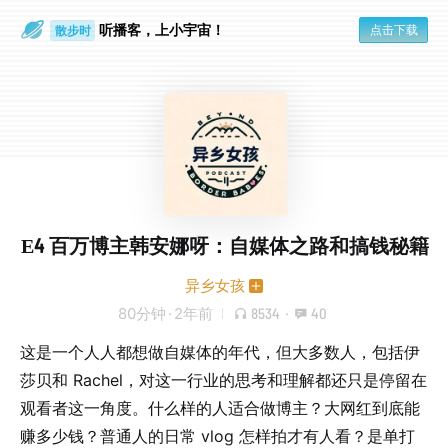
听播客，上小宇宙！
点击下载
散步时
通勤路上
E4 百万博主韩安娜呀：自媒体之路和搞钱秘籍
异乡女孩
80分钟
·
2年前
8534
·
40
这是一个人人都想做自媒体的年代，但大多数人，包括伊
莎贝和 Rachel，对这一行业的思考和理解都还只是停留在
观看者这一角度。什么样的人适合做博主？大网红到底能
赚多少钱？普通人的日常 vlog 怎样拍才有人看？是单打