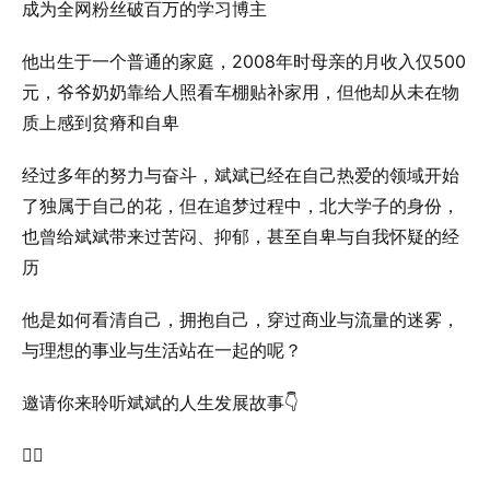
成为全网粉丝破百万的学习博主
他出生于一个普通的家庭，2008年时母亲的月收入仅500
元，爷爷奶奶靠给人照看车棚贴补家用，但他却从未在物
质上感到贫瘠和自卑
经过多年的努力与奋斗，斌斌已经在自己热爱的领域开始
了独属于自己的花，但在追梦过程中，北大学子的身份，
也曾给斌斌带来过苦闷、抑郁，甚至自卑与自我怀疑的经
历
他是如何看清自己，拥抱自己，穿过商业与流量的迷雾，
与理想的事业与生活站在一起的呢？
邀请你来聆听斌斌的人生发展故事👇
✍🏻