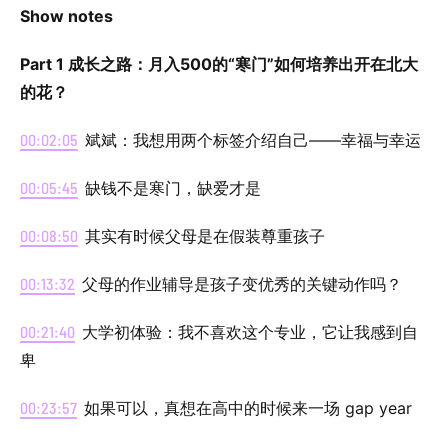
Show notes
Part 1 成长之路：月入500的“寒门”如何培养出开在北大
的花？
00:02:05
斌斌：我想用两个标签介绍自己——幸福与幸运
00:05:45
缺钱不是寒门，缺爱才是
00:08:50
其实有时候父母是在假装尊重孩子
00:13:32
父母的作业辅导是孩子变优秀的关键动作吗？
00:21:40
大学初体验：我不喜欢这个专业，它让我感到自
卑
00:23:57
如果可以，真想在高中的时候来一场 gap year