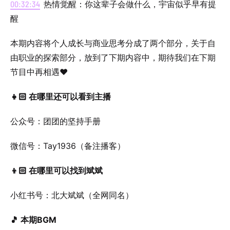
00:32:34
热情觉醒：你这辈子会做什么，宇宙似乎早有提
醒
本期内容将个人成长与商业思考分成了两个部分，关于自
由职业的探索部分，放到了下期内容中，期待我们在下期
节目中再相遇❤️
👧🏻 在哪里还可以看到主播
公众号：团团的坚持手册
微信号：Tay1936（备注播客）
👦🏻 在哪里可以找到斌斌
小红书号：北大斌斌（全网同名）
🎵 本期BGM