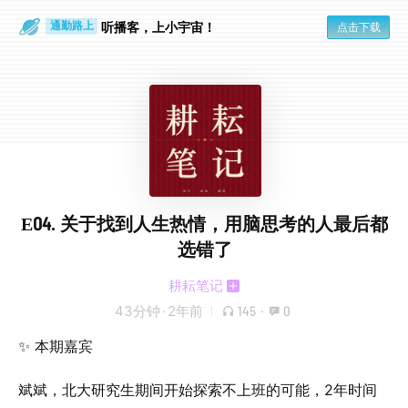
散步时
通勤路上
听播客，上小宇宙！
点击下载
E04. 关于找到人生热情，用脑思考的人最后都
选错了
耕耘笔记
43分钟
·
2年前
145
·
0
✨ 本期嘉宾
斌斌，北大研究生期间开始探索不上班的可能，2年时间