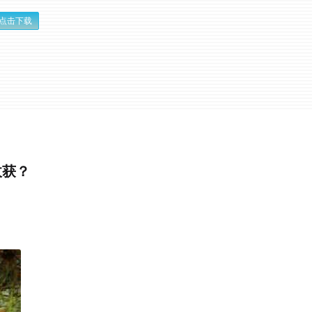
点击下载
收获？