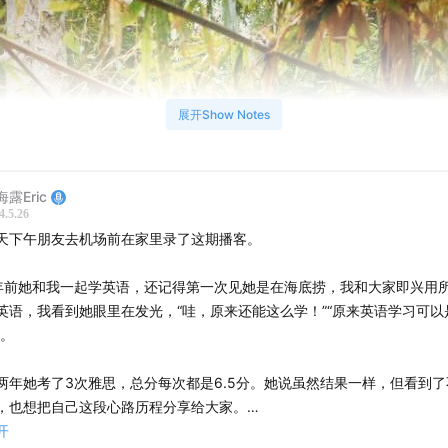
展开Show Notes
露Eric
4.5.26
天下午朋友去机场前在家里录了这期播客。
年前她和我一起学英语，还记得第一次见她是在海底捞，我和大家即兴用
英语，我看到她眼里在发光，“哇，原来还能这么学！”“原来英语学习可以
”。
两年她考了3次雅思，总分每次都是6.5分。她说虽然结果一样，但看到
，也想把自己这段心路历程分享给大家。
开