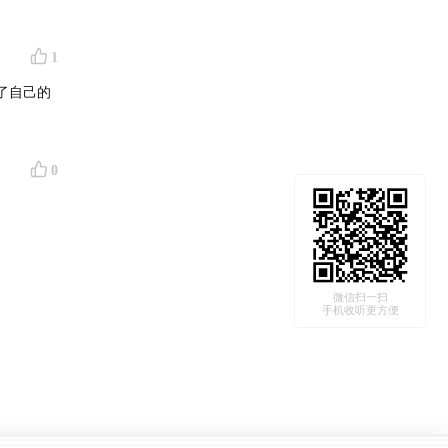
知识更重
1
了自己的
0
微信扫一扫
手机收听更方便