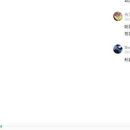
4
张海露E
有
要》作
202
听
🕙【Ti
答
00:02:0
Bu
202
00:13:34
杜
00:20:2
00:40:4
00:47:36
00:54:2
01:01:12