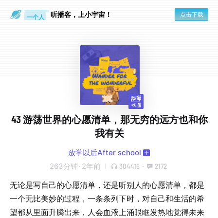
眼睛好累
一个人
听播客，上小宇宙！
点击下载
43 游荡世界的心愿清单，那无穷的远方也和你
我有关
放学以后After school
263分钟
·
2年前
304416
·
2172
无论是写自己的心愿清单，还是听别人的心愿清单，都是
一个无比美妙的过程，一条条列下时，对自己和生活的希
望都从里面升腾出来，人会血液上涌眼眶发热地觉得未来