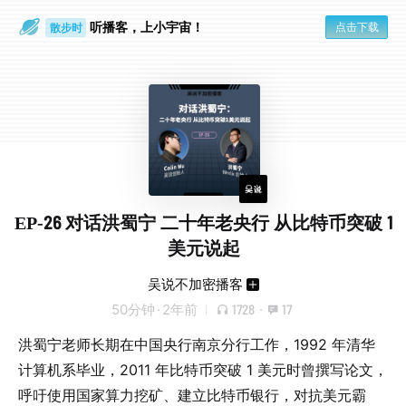
听播客，上小宇宙！
点击下载
散步时
通勤路上
EP-26 对话洪蜀宁 二十年老央行 从比特币突破 1
美元说起
吴说不加密播客
50分钟
·
2年前
1728
·
17
洪蜀宁老师长期在中国央行南京分行工作，1992 年清华
计算机系毕业，2011 年比特币突破 1 美元时曾撰写论文，
呼吁使用国家算力挖矿、建立比特币银行，对抗美元霸