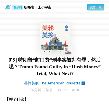
听播客，上小宇宙！
点击下载
散步时
通勤路上
016 | 特朗普“封口费”刑事案被判有罪，然后
呢？Trump Found Guilty in “Hush Money”
Trial, What Next?
美轮美换 The American Roulette
54分钟
·
2年前
7182
·
68
【聊了什么】