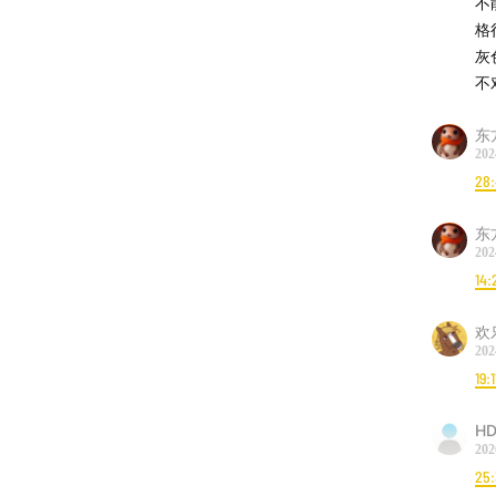
不
格
灰
不
东
202
28
东
202
14:
欢
202
19:1
HD
202
25