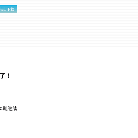
点击下载
算了！
本期继续