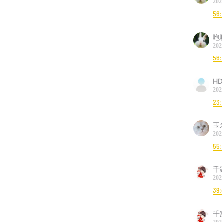
202
56
咆
202
56
HD
202
23
玉米
202
55
千
202
39:
千