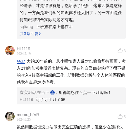
经济学，才觉得很有趣，然后学了很多。这东西就是这样
的，一方面是我们学的知识体系还太旧了，另一方面是任
何知识都结合实际问题才有趣。
sqliang
:
上班族在路上也在听
共
3
条回复
HL1119
3
2024.7.19
44:17
大约20年前的、从小哪怕家人反对也偷偷坚持画画，考
入211的艺考生听得表情复杂。现在的自己确实获得了很不错
的收入+较高幸福感的工作…听到数据分析与个人体验匹配的
感觉有点起鸡皮疙瘩。
虚实de活在当下
:
那都能忍住不点一下订阅吗！
HL1119
:
订了订了订了😂
momo_hfvR
5
2024.6.25
虽然用数据也没办法做出完全正确的选择，但至少在选择失