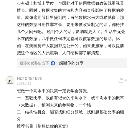
少有硕士和博士学位，也因此对于使用数据做政策既重视又
擅长。同时，数据收集的方法和内容都直接影响了数据的质
量。就像这期节目里提到的，有的数据水份大或猫腻多，那
这样的数据可用性非常低。要用来做政策制定的话，都得挂
几个大问号吧。 说到个人的话，影响就更大了。生活中无处
不在的数据，几乎做任何决定都可以依靠数据的帮助。比
如，在美国房产大数据都是公开的，如果要搬家，可以提前
把这个地区的人员流动、人口结构都了解清楚。
虚实de活在当下
:
感谢你的分享
HD1048167h
9
2024.8.12
想做一个高水平的决策一定要学会算账。
一，基础比率。以前有记录的平均水平，或平均水平的概率
（大数据）。预测未来的参照物，一个锚
二，结构性机会。能否找到细分领域，找到超基础比率的细
分
推荐书目《别相信你的直觉》