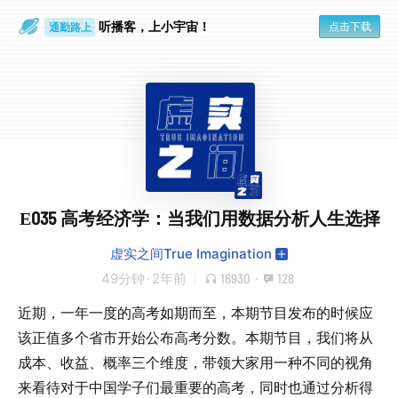
听播客，上小宇宙！
点击下载
通勤路上
眼睛好累
E035 高考经济学：当我们用数据分析人生选择
虚实之间True Imagination
49分钟
·
2年前
16930
·
128
近期，一年一度的高考如期而至，本期节目发布的时候应
该正值多个省市开始公布高考分数。本期节目，我们将从
成本、收益、概率三个维度，带领大家用一种不同的视角
来看待对于中国学子们最重要的高考，同时也通过分析得