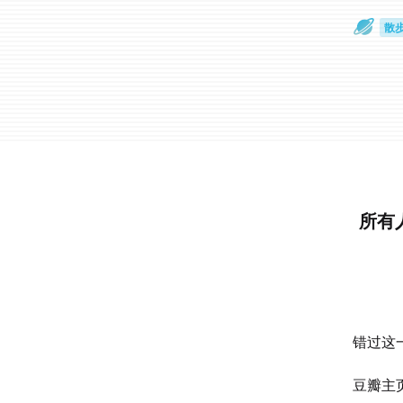
散
通
所有
错过这
豆瓣主