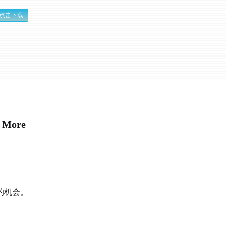
点击下载
ore
的机会。