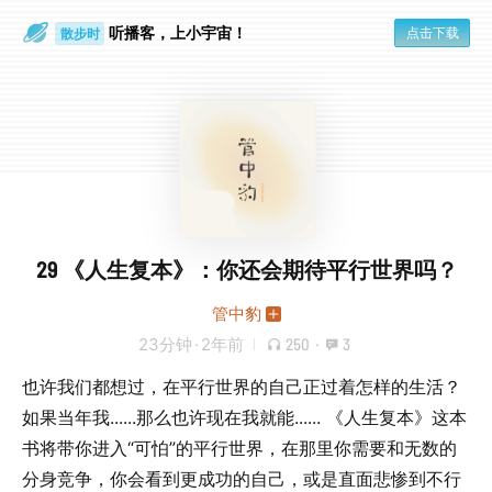
听播客，上小宇宙！
点击下载
散步时
通勤路上
29 《人生复本》：你还会期待平行世界吗？
管中豹
23分钟
·
2年前
250
·
3
也许我们都想过，在平行世界的自己正过着怎样的生活？
如果当年我......那么也许现在我就能...... 《人生复本》这本
书将带你进入“可怕”的平行世界，在那里你需要和无数的
分身竞争，你会看到更成功的自己，或是直面悲惨到不行