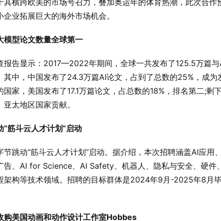
于其横跨欧美的市场号召力，叠加奥运年的体育热潮，此次合作
小企业拓展巨大的海外市场机会。
I大模型论文数量全球第一
报告显示：2017—2022年期间，全球一共发布了125.5万篇与
。其中，中国发布了24.3万篇AI论文，占到了总数的25%，成为
的国家，美国发布了17.1万篇论文，占总数的18%，排名第二;剩
、亚太地区国家贡献。
动“筋斗云人才计划”启动
字节跳动“筋斗云人才计划”启动。据介绍，本次招聘涵盖AI应用
告、AI for Science、AI Safety、机器人、隐私与安全、硬
程架构等技术领域。招聘的目标群体是2024年9月-2025年8月
。
收购美国动画和动作设计工作室Hobbes