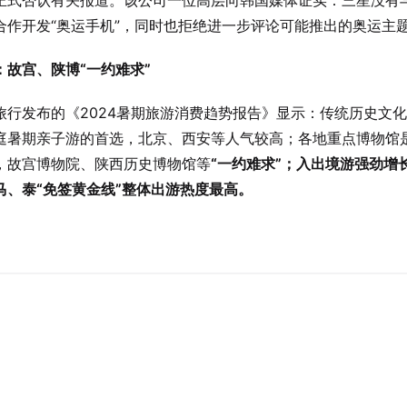
正式否认有关报道。该公司一位高层向韩国媒体证实：三星没有
合作开发“奥运手机”，同时也拒绝进一步评论可能推出的奥运主
：故宫、陕博“一约难求”
旅行发布的《2024暑期旅游消费趋势报告》显示：传统历史文
庭暑期亲子游的首选，北京、西安等人气较高；各地重点博物馆
，故宫博物院、陕西历史博物馆等
“一约难求”；入出境游强劲增
马、泰“免签黄金线”整体出游热度最高。