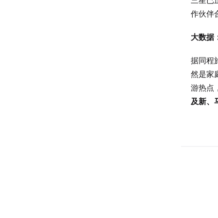
三星已
作伙伴
大数据
据同程
然是家
游热点
及新、