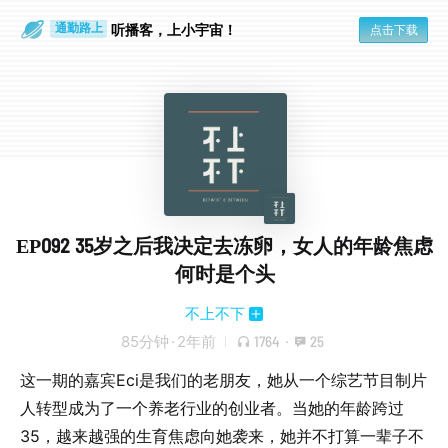
散步时
通勤路上
听播客，上小宇宙！
点击下载
EP092 35岁之后我决定去冻卵，女人的年龄焦虑
何时是个头
不上不下
85分钟
·
2年前
1764
·
25
这一期的嘉宾Eci是我们的老朋友，她从一个综艺节目制片
人转型成为了一个养老行业的创业者。当她的年龄跨过
35，越来越强的生育焦虑向她袭来，她并不打算一辈子不