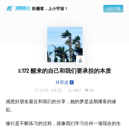
听播客，上小宇宙！
点击下载
通勤路上
眼睛好累
E172 醒来的自己和我们要承担的本质
炑星迹
57分钟
·
2年前
6667
·
29
感恩好朋友最近和我们的分享，她的梦是这期播客的缘
起。
修行是不断练习的过程，就像我们学习任何一项现在的生