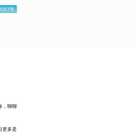
点击下载
春，聊聊
但更多是