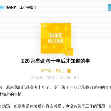
听播客，上小宇宙！
步时
勤路上
E20 那些高考十年后才知道的事
倾下偈（粤语）
33分钟
·
2年前
455
·
4
指，原来我们已经高考十年了。专门录了一期记录我们逝去的青
才知道的事情。
有鸡汤，但更多是体验后的真实感受，也没有关于工作的话题，