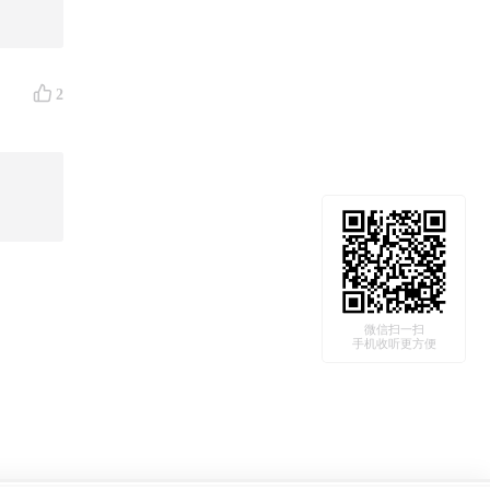
2
微信扫一扫
手机收听更方便