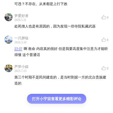
可违？不存在。从来都是上行下效
笋爱好者
0
2026.5.11
处死僧人也是有原因的，因为发现一些寺院私藏武器
一只胖哒
0
2026.3.18
23:07
啊 救命 内容真的很好 但是我要高度集中注意力才能听
得懂 这个普通话
芦笋小姐
0
2025.7.13
第三个时期不是民间建造的，是当时割据一方的北台贵族建
浮雕
造的
打开小宇宙查看更多精彩评论