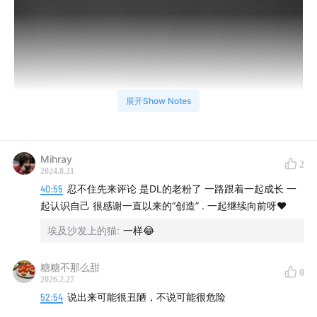
展开Show Notes
Mihray
2
2024.8.21
40:55
忍不住先来评论 是DL的老粉了 一路跟着一起成长 一
起认识自己 很感谢一直以来的“创造” . 一起继续向前呀❤️
埃及沙发上的猫
:
一样😂
糖糖不那么甜
0
2026.2.27
52:54
说出来可能很丑陋，不说可能很危险