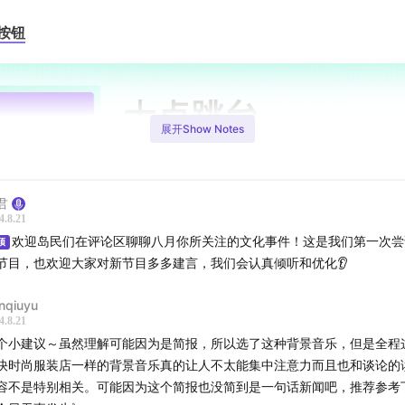
按钮
展开Show Notes
君
4.8.21
欢迎岛民们在评论区聊聊八月你所关注的文化事件！这是我们第一次尝
顶
节目，也欢迎大家对新节目多多建言，我们会认真倾听和优化👂
nqiuyu
4.8.21
个小建议～虽然理解可能因为是简报，所以选了这种背景音乐，但是全程
快时尚服装店一样的背景音乐真的让人不太能集中注意力而且也和谈论的
容不是特别相关。可能因为这个简报也没简到是一句话新闻吧，推荐参考
、一，让我们从「十点跳台」起跳：