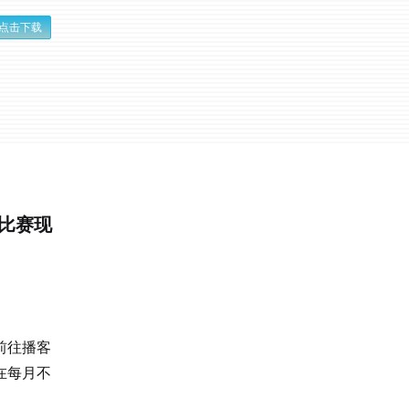
点击下载
比赛现
前往播客
在每月不