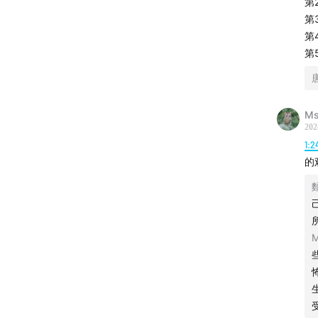
第
第
第
第
Ms
202
1:2
的
M