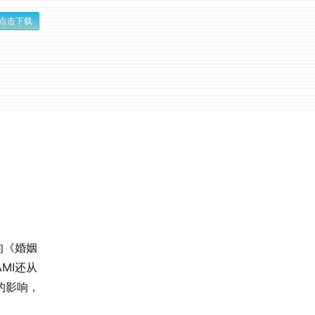
点击下载
的《婚姻
MI还从
的影响，