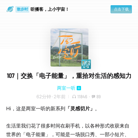
散步时
听播客，上小宇宙！
通勤路上
点击下载
107｜交换「电子能量」，重拾对生活的感知力
两室一听
62分钟
·
2年前
11846
·
89
Hi，这是两室一听的新系列
「灵感切片」
。
生活里我们花了很多时间在刷手机，以各种形式收获来自
世界的「电子能量」，可能是一场脱口秀、一部小短片、