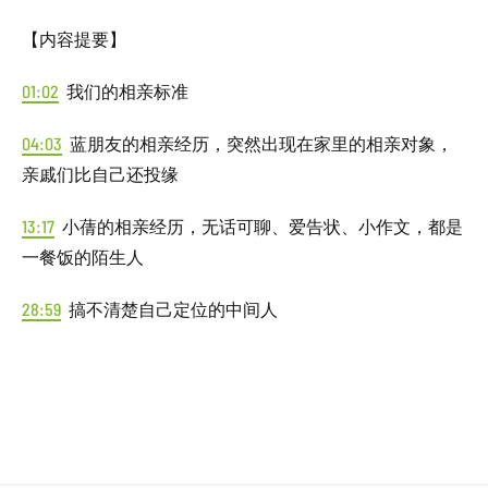
【内容提要】
01:02
我们的相亲标准
04:03
蓝朋友的相亲经历，突然出现在家里的相亲对象，
亲戚们比自己还投缘
13:17
小蒨的相亲经历，无话可聊、爱告状、小作文，都是
一餐饭的陌生人
28:59
搞不清楚自己定位的中间人