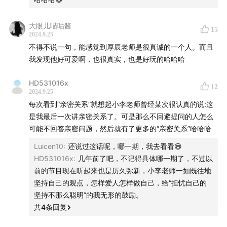
大眼儿喵咕酱
15
2024.9.25
不得不说一句，能感觉到厚辰老师是很真诚的一个人。而且
我发现他好可爱啊，也很真实，也是好玩的哈哈哈
HD531016x
12
2024.9.25
每次看到“亲密关系”就想起小李老师曾经某次很认真的说:这
是我最后一次讲亲密关系了。可是那么不回避提问的人怎么
可能不回答亲密问题，然后就有了更多的“亲密关系”哈哈哈
Luicen10
:
还说过这话呢，哪一期，我去看看😄
HD531016x
:
几年前了吧，不记得具体哪一期了，不过以
前的节目现在听起来也是历久弥新，小李老师一如既往地
坚持自己的观点，怎样爱人怎样做自己，给“担忧自己的
坚持不那么聪明”的我无形的鼓励。
共
4
条回复