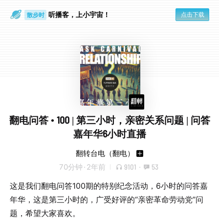
听播客，上小宇宙！
点击下载
散步时
通勤路上
翻电问答 • 100 | 第三小时，亲密关系问题 | 问答
嘉年华6小时直播
翻转台电（翻电）
70分钟
·
2年前
9101
·
53
这是我们翻电问答100期的特别纪念活动，6小时的问答嘉
年华，这是第三小时的，广受好评的“亲密革命劳动党”问
题，希望大家喜欢。