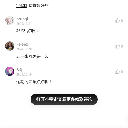
1:01:03
这首歌好甜
orungi
0
2024.10.21
32:53
好听～
Feleex
0
2024.10.20
五一张同鸡是什么
8角
0
2024.10.10
这期的音乐好好听！
打开小宇宙查看更多精彩评论