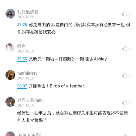
旺仔酸奶糖
5
2024.10.20
33:25
你是自由的 我是自由的 我们其实本没有必要在一起 但
你的存在确使我安心
噤声
6
2024.10.18
36:35
又听完一期啦～好感慨的一期 谢谢Ashley！
halfniinety
5
2024.10.18
00:07
开播暴击！Birds of a feather.
轻盈云朵mimi
4
2024.10.18
经历过一些事之后，就会对在亲密关系里可能表现得不健康
的人非常警惕了
rongrong22