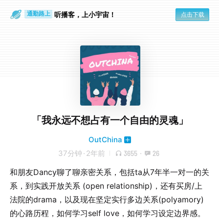
散步时
通勤路上
听播客，上小宇宙！
点击下载
「我永远不想占有一个自由的灵魂」
OutChina
37分钟
·
2年前
3655
·
26
和朋友Dancy聊了聊亲密关系，包括ta从7年半一对一的关
系，到实践开放关系 (open relationship)，还有买房/上
法院的drama，以及现在坚定实行多边关系(polyamory)
的心路历程，如何学习self love，如何学习设定边界感。