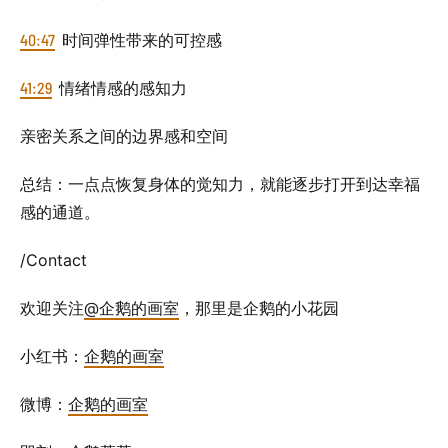
40:47
时间弹性带来的可控感
41:29
情绪情感的感知力
亲密关系之间的边界感和空间
总结：一点点恢复身体的觉知力，就能逐步打开到达幸福
感的通道。
/Contact
欢迎关注
@企鹅的画室
，那里是企鹅的小花园
小红书：
企鹅的画室
微博：
企鹅的画室