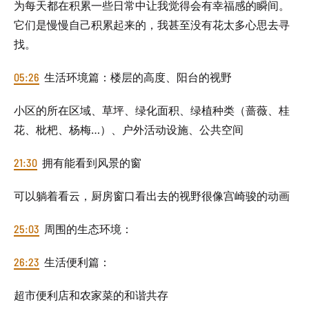
为每天都在积累一些日常中让我觉得会有幸福感的瞬间。
它们是慢慢自己积累起来的，我甚至没有花太多心思去寻
找。
05:26
生活环境篇：楼层的高度、阳台的视野
小区的所在区域、草坪、绿化面积、绿植种类（蔷薇、桂
花、枇杷、杨梅…）、户外活动设施、公共空间
21:30
拥有能看到风景的窗
可以躺着看云，厨房窗口看出去的视野很像宫崎骏的动画
25:03
周围的生态环境：
26:23
生活便利篇：
超市便利店和农家菜的和谐共存