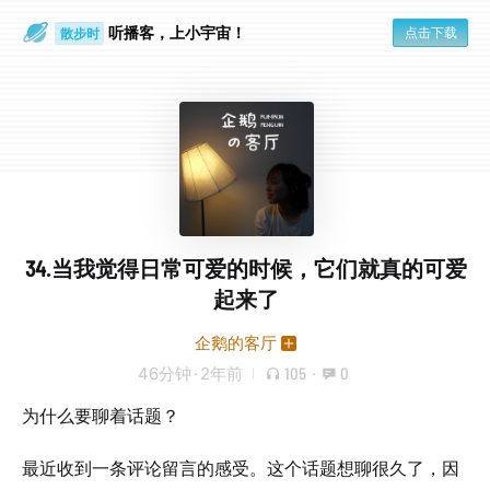
听播客，上小宇宙！
点击下载
散步时
通勤路上
34.当我觉得日常可爱的时候，它们就真的可爱
起来了
企鹅的客厅
46分钟
·
2年前
105
·
0
为什么要聊着话题？
最近收到一条评论留言的感受。这个话题想聊很久了，因