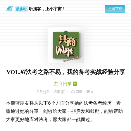
听播客，上小宇宙！
点击下载
散步时
通勤路上
VOL.47法考之路不易，我的备考实战经验分享
共商闲举
38分钟
·
2年前
389
·
4
本期蓝朋友将从以下6个方面分享她的法考备考经历，希
望通过她的分享，能够给大家一些启发和鼓励，能够帮助
大家更好地应对法考，愿大家都一战而过。