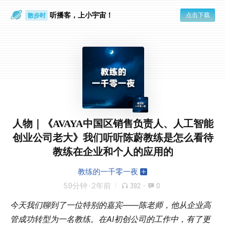
听播客，上小宇宙！
点击下载
散步时
通勤路上
人物｜《AVAYA中国区销售负责人、人工智能
创业公司老大》我们听听陈蔚教练是怎么看待
教练在企业和个人的应用的
教练的一千零一夜
59分钟
·
2年前
392
·
0
今天我们聊到了一位特别的嘉宾——陈老师，他从企业高
管成功转型为一名教练。在AI初创公司的工作中，有了更