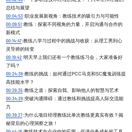
总结与展望
00:04:53
:职业发展新视角：教练技术的吸引力与可能性
00:09:51
:教练：探索不同视角的力量，开启沟通与合作的
新模式
00:14:47
:教练八学习过程中的挑战与收获：从理工男到心
灵导师的转变
00:19:42
:明天早上我们还有一个教练练习会，大家准备好
了吗？
00:24:39
:教练的挑战：如何通过PCC马克和SC魔鬼训练提
高技能水平？
00:29:35
:教练之道：探索自我、影响他人的智慧与艺术
00:34:29
:突破沟通障碍：通过教练和挑战提高人际交流能
力
00:39:27
:为什么项目经理教练比单次教练更真实有效？揭
秘背后的心理洞察之旅！
00:44:18
:教练技术在企业中的应用：促进业务成长的工具