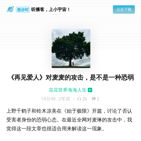
听播客，上小宇宙！
点击下载
散步时
通勤路上
《再见爱人》对麦麦的攻击，是不是一种恐弱
花花世界海海人生
14分钟
·
2年前
24
·
2
上野千鹤子和铃木凉美在《始于极限》开篇，讨论了否认
受害者身份的恐弱心态。在最近全网对麦琳的攻击中，我
觉得这一段文章也很适合用来解读这一现象。